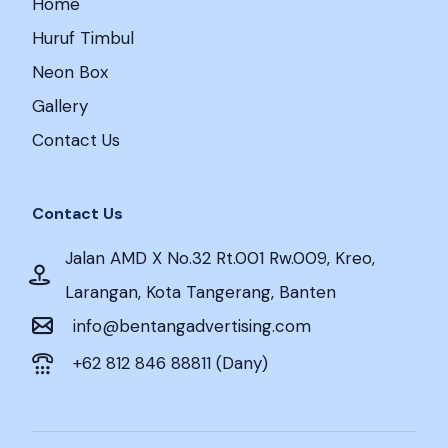
Home
Huruf Timbul
Neon Box
Gallery
Contact Us
Contact Us
Jalan AMD X No.32 Rt.001 Rw.009, Kreo,
Larangan, Kota Tangerang, Banten
info@bentangadvertising.com
+62 812 846 88811 (Dany)