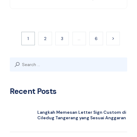
1
2
3
…
6
Search
for:
Recent Posts
Langkah Memesan Letter Sign Custom di
Ciledug Tangerang yang Sesuai Anggaran