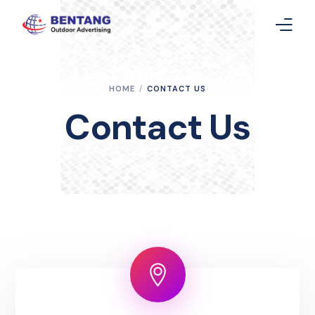
Home
HOME
CONTACT US
Layanan
Contact Us
Gallery
Article
Contact Us