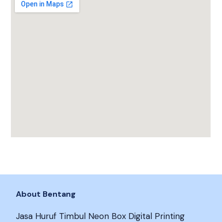
About Bentang
Jasa Huruf Timbul Neon Box Digital Printing