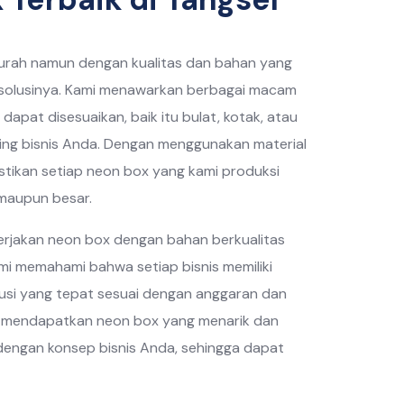
urah namun dengan kualitas dan bahan yang
h solusinya. Kami menawarkan berbagai macam
apat disesuaikan, baik itu bulat, kotak, atau
ing bisnis Anda. Dengan menggunakan material
emastikan setiap neon box yang kami produksi
 maupun besar.
rjakan neon box dengan bahan berkualitas
i memahami bahwa setiap bisnis memiliki
usi yang tepat sesuai dengan anggaran dan
p mendapatkan neon box yang menarik dan
engan konsep bisnis Anda, sehingga dapat