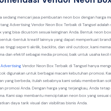
da sedang mencari jasa pembuatan neon box dengan harga m
ntang Advertising Vendor Neon Box Terbaik di Tangsel adala
 yang bisa dicustom sesuai keinginan Anda. Bentuk neon box d
entuk-bentuk kreatif lainnya yang dapat memperkuat brand
tas tinggi seperti akrilik, backlite, dan vinil outdoor, kami m
ma dan efektif sebagai media promosi, baik untuk usaha kecil
Advertising
Vendor Neon Box Terbaik di Tangsel hanya menge
ok digunakan untuk berbagai macam kebutuhan promosi. Kam
n yang berbeda, itulah sebabnya kami selalu memberikan sol
an promosi Anda. Dengan harga yang terjangkau, Anda teta
ma. Kami siap membantu menciptakan neon box yang sesuai d
kan daya tarik visual dan visibilitas bisnis Anda.