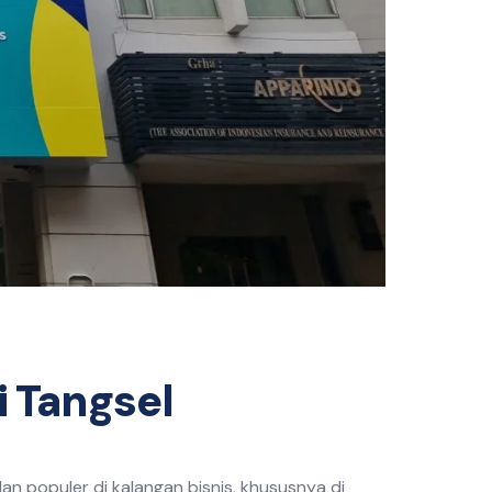
i Tangsel
an populer di kalangan bisnis, khususnya di