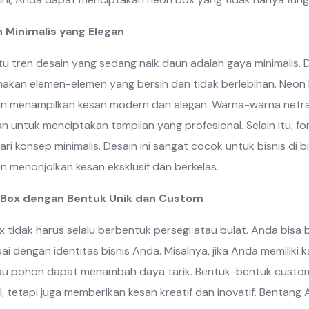
n Minimalis yang Elegan
tu tren desain yang sedang naik daun adalah gaya minimalis. 
kan elemen-elemen yang bersih dan tidak berlebihan. Neon b
in menampilkan kesan modern dan elegan. Warna-warna netral s
n untuk menciptakan tampilan yang profesional. Selain itu, f
ari konsep minimalis. Desain ini sangat cocok untuk bisnis di 
in menonjolkan kesan eksklusif dan berkelas.
 Box dengan Bentuk Unik dan Custom
 tidak harus selalu berbentuk persegi atau bulat. Anda bisa
ai dengan identitas bisnis Anda. Misalnya, jika Anda memilik
u pohon dapat menambah daya tarik. Bentuk-bentuk custom i
, tetapi juga memberikan kesan kreatif dan inovatif. Bentang