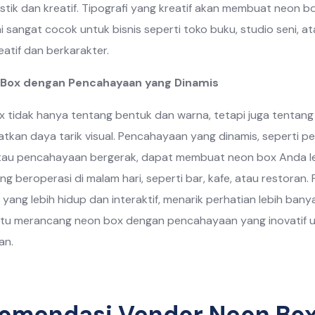
tistik dan kreatif. Tipografi yang kreatif akan membuat neon bo
ni sangat cocok untuk bisnis seperti toko buku, studio seni, 
eatif dan berkarakter.
 Box dengan Pencahayaan yang Dinamis
 tidak hanya tentang bentuk dan warna, tetapi juga tentan
tkan daya tarik visual. Pencahayaan yang dinamis, seperti
au pencahayaan bergerak, dapat membuat neon box Anda lebi
ang beroperasi di malam hari, seperti bar, kafe, atau restor
 yang lebih hidup dan interaktif, menarik perhatian lebih ban
u merancang neon box dengan pencahayaan yang inovatif un
an.
omendasi Vendor Neon Box 