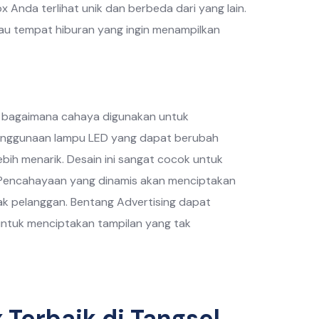
x Anda terlihat unik dan berbeda dari yang lain.
atau tempat hiburan yang ingin menampilkan
g bagaimana cahaya digunakan untuk
 penggunaan lampu LED yang dapat berubah
h menarik. Desain ini sangat cocok untuk
an. Pencahayaan yang dinamis akan menciptakan
yak pelanggan. Bentang Advertising dapat
tuk menciptakan tampilan yang tak
Terbaik di Tangsel