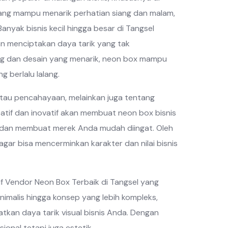
yang mampu menarik perhatian siang dan malam,
anyak bisnis kecil hingga besar di Tangsel
n menciptakan daya tarik yang tak
g dan desain yang menarik, neon box mampu
 berlalu lalang.
atau pencahayaan, melainkan juga tentang
eatif dan inovatif akan membuat neon box bisnis
m dan membuat merek Anda mudah diingat. Oleh
agar bisa mencerminkan karakter dan nilai bisnis
tif Vendor Neon Box Terbaik di Tangsel yang
minimalis hingga konsep yang lebih kompleks,
an daya tarik visual bisnis Anda. Dengan
onal tetapi juga estetik.