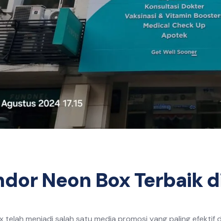
dor Neon Box Terbaik d
 telah menjadi salah satu media promosi yang paling efektif d