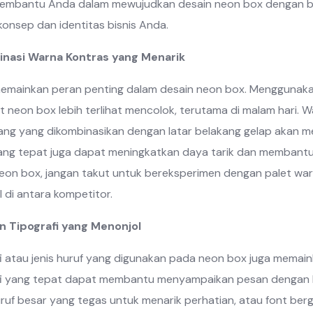
embantu Anda dalam mewujudkan desain neon box dengan be
onsep dan identitas bisnis Anda.
inasi Warna Kontras yang Menarik
emainkan peran penting dalam desain neon box. Menggunaka
neon box lebih terlihat mencolok, terutama di malam hari. W
rang yang dikombinasikan dengan latar belakang gelap akan m
ng tepat juga dapat meningkatkan daya tarik dan membantu m
eon box, jangan takut untuk bereksperimen dengan palet warna
 di antara kompetitor.
in Tipografi yang Menonjol
i atau jenis huruf yang digunakan pada neon box juga memaink
fi yang tepat dapat membantu menyampaikan pesan dengan le
ruf besar yang tegas untuk menarik perhatian, atau font ber