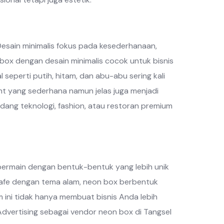
Desain minimalis fokus pada kesederhanaan,
ox dengan desain minimalis cocok untuk bisnis
eperti putih, hitam, dan abu-abu sering kali
ont yang sederhana namun jelas juga menjadi
bidang teknologi, fashion, atau restoran premium
 bermain dengan bentuk-bentuk yang lebih unik
i kafe dengan tema alam, neon box berbentuk
ni tidak hanya membuat bisnis Anda lebih
 Advertising sebagai vendor neon box di Tangsel