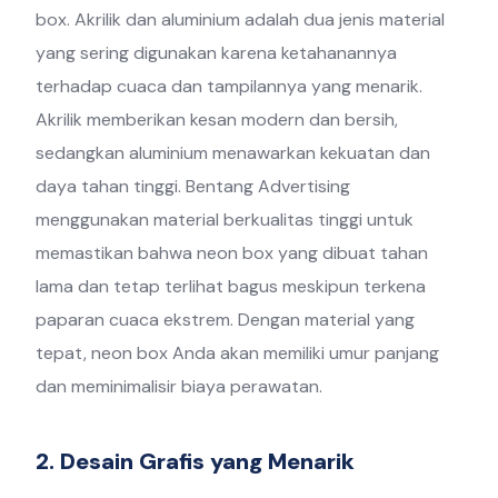
box. Akrilik dan aluminium adalah dua jenis material
yang sering digunakan karena ketahanannya
terhadap cuaca dan tampilannya yang menarik.
Akrilik memberikan kesan modern dan bersih,
sedangkan aluminium menawarkan kekuatan dan
daya tahan tinggi. Bentang Advertising
menggunakan material berkualitas tinggi untuk
memastikan bahwa neon box yang dibuat tahan
lama dan tetap terlihat bagus meskipun terkena
paparan cuaca ekstrem. Dengan material yang
tepat, neon box Anda akan memiliki umur panjang
dan meminimalisir biaya perawatan.
2. Desain Grafis yang Menarik