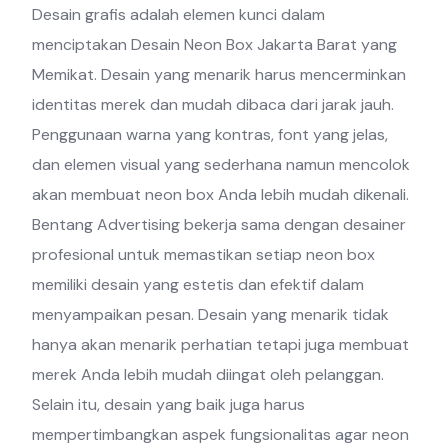
Desain grafis adalah elemen kunci dalam
menciptakan Desain Neon Box Jakarta Barat yang
Memikat. Desain yang menarik harus mencerminkan
identitas merek dan mudah dibaca dari jarak jauh.
Penggunaan warna yang kontras, font yang jelas,
dan elemen visual yang sederhana namun mencolok
akan membuat neon box Anda lebih mudah dikenali.
Bentang Advertising bekerja sama dengan desainer
profesional untuk memastikan setiap neon box
memiliki desain yang estetis dan efektif dalam
menyampaikan pesan. Desain yang menarik tidak
hanya akan menarik perhatian tetapi juga membuat
merek Anda lebih mudah diingat oleh pelanggan.
Selain itu, desain yang baik juga harus
mempertimbangkan aspek fungsionalitas agar neon