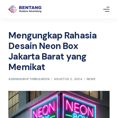
Home
Mengungkap Rahasia
Layanan
Desain Neon Box
Jakarta Barat yang
Gallery
Memikat
Article
Contact Us
ADMINHURUFTIMBULNEON
AGUSTUS 2, 2024
NEWS