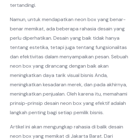
tertandingi.
Namun, untuk mendapatkan neon box yang benar-
benar memikat, ada beberapa rahasia desain yang
perlu diperhatikan. Desain yang baik tidak hanya
tentang estetika, tetapi juga tentang fungsionalitas
dan efektivitas dalam menyampaikan pesan. Sebuah
neon box yang dirancang dengan baik akan
meningkatkan daya tarik visual bisnis Anda,
meningkatkan kesadaran merek, dan pada akhirnya,
meningkatkan penjualan. Oleh karena itu, memahami
prinsip-prinsip desain neon box yang efektif adalah
langkah penting bagi setiap pemilik bisnis.
Artikel ini akan mengungkap rahasia di balik desain
neon box yang memikat di Jakarta Barat. Dari