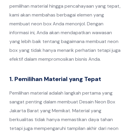
pemilihan material hingga pencahayaan yang tepat,
kami akan membahas berbagai elemen yang
membuat neon box Anda menonjol. Dengan
informasi ini, Anda akan mendapatkan wawasan
yang lebih baik tentang bagaimana membuat neon
box yang tidak hanya menarik perhatian tetapi juga
efektif dalam mempromosikan bisnis Anda.
1. Pemilihan Material yang Tepat
Pemilihan material adalah langkah pertama yang
sangat penting dalam membuat Desain Neon Box
Jakarta Barat yang Memikat. Material yang
berkualitas tidak hanya memastikan daya tahan
tetapi juga mempengaruhi tampilan akhir dari neon