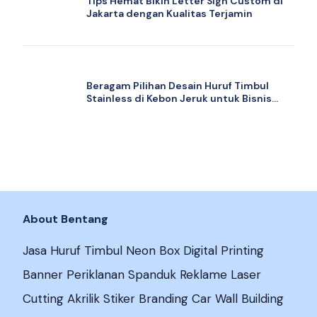
Tips Hemat Bikin Letter Sign Custom di
Jakarta dengan Kualitas Terjamin
Beragam Pilihan Desain Huruf Timbul
Stainless di Kebon Jeruk untuk Bisnis
Anda
About Bentang
Jasa Huruf Timbul Neon Box Digital Printing
Banner Periklanan Spanduk Reklame Laser
Cutting Akrilik Stiker Branding Car Wall Building