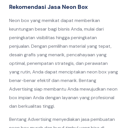
Rekomendasi Jasa Neon Box
Neon box yang memikat dapat memberikan
keuntungan besar bagi bisnis Anda, mulai dari
peningkatan visibilitas hingga peningkatan
penjualan. Dengan pemilihan material yang tepat,
desain grafis yang menarik, pencahayaan yang
optimal, penempatan strategis, dan perawatan
yang rutin, Anda dapat menciptakan neon box yang
benar-benar efektif dan menarik. Bentang
Advertising siap membantu Anda mewujudkan neon
box impian Anda dengan layanan yang profesional
dan berkualitas tinggi.
Bentang Advertising menyediakan jasa pembuatan
neon box murah dan huruf timbul yang bisa di