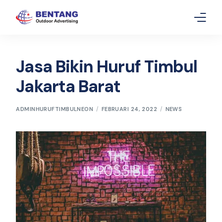
Home
Jasa Bikin Huruf Timbul
Layanan
Jakarta Barat
Gallery
ADMINHURUFTIMBULNEON
FEBRUARI 24, 2022
NEWS
Article
Contact Us