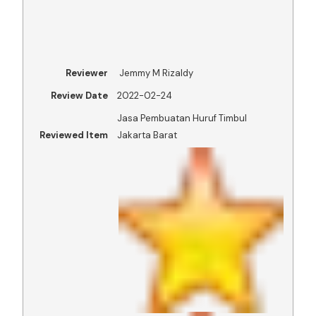
Reviewer
Jemmy M Rizaldy
Review Date
2022-02-24
Jasa Pembuatan Huruf Timbul
Reviewed Item
Jakarta Barat