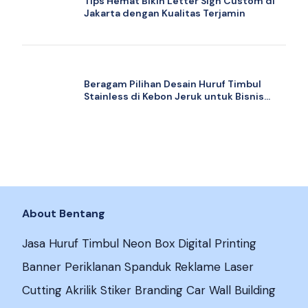
Tips Hemat Bikin Letter Sign Custom di
Jakarta dengan Kualitas Terjamin
Beragam Pilihan Desain Huruf Timbul
Stainless di Kebon Jeruk untuk Bisnis
Anda
About Bentang
Jasa Huruf Timbul Neon Box Digital Printing
Banner Periklanan Spanduk Reklame Laser
Cutting Akrilik Stiker Branding Car Wall Building