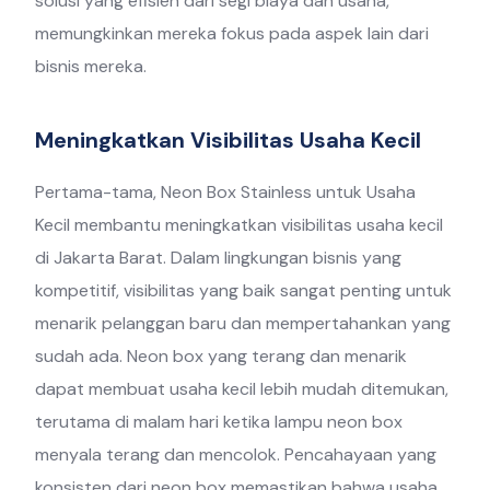
solusi yang efisien dari segi biaya dan usaha,
memungkinkan mereka fokus pada aspek lain dari
bisnis mereka.
Meningkatkan Visibilitas Usaha Kecil
Pertama-tama, Neon Box Stainless untuk Usaha
Kecil membantu meningkatkan visibilitas usaha kecil
di Jakarta Barat. Dalam lingkungan bisnis yang
kompetitif, visibilitas yang baik sangat penting untuk
menarik pelanggan baru dan mempertahankan yang
sudah ada. Neon box yang terang dan menarik
dapat membuat usaha kecil lebih mudah ditemukan,
terutama di malam hari ketika lampu neon box
menyala terang dan mencolok. Pencahayaan yang
konsisten dari neon box memastikan bahwa usaha