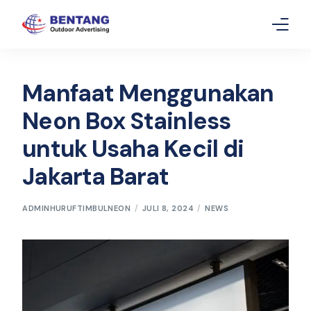
Home
Manfaat Menggunakan
Layanan
Neon Box Stainless
untuk Usaha Kecil di
Gallery
Jakarta Barat
Article
Contact Us
ADMINHURUFTIMBULNEON
JULI 8, 2024
NEWS