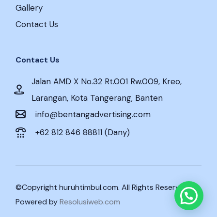
Gallery
Contact Us
Contact Us
Jalan AMD X No.32 Rt.001 Rw.009, Kreo,
Larangan, Kota Tangerang, Banten
info@bentangadvertising.com
+62 812 846 88811 (Dany)
©Copyright huruhtimbul.com. All Rights Reserved.
Powered by
Resolusiweb.com