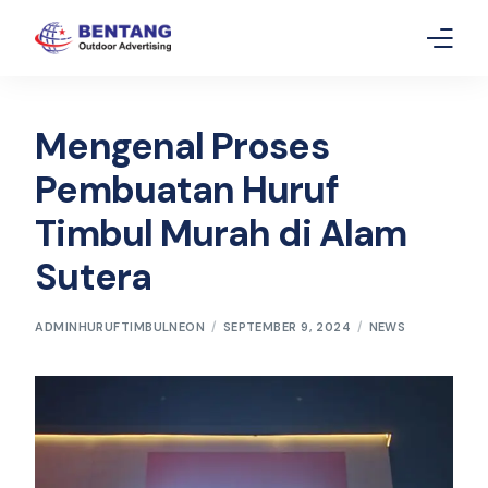
Home
Mengenal Proses
Layanan
Pembuatan Huruf
Timbul Murah di Alam
Gallery
Sutera
Article
Contact Us
ADMINHURUFTIMBULNEON
SEPTEMBER 9, 2024
NEWS