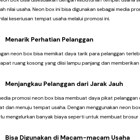
 nilai usaha. Neon box ini bisa digunakan sebagai media pr
ilai keseriusan tempat usaha melalui promosi ini.
rik Perhatian Pelanggan
an neon box bisa memikat daya tarik para pelanggan terleb
apat ruang kosong yang diisi lampu panjang dan memberikan
ngkau Pelanggan dari Jarak Jauh
media promosi neon box bisa membuat daya pikat pelanggan 
at dan menuju tempat usaha. Dengan menggunakan neon box
rlu mengelurkan banyak biaya seperti untuk membuat brosur 
 Digunakan di Macam-macam Usaha