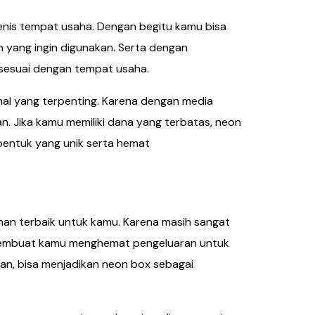
jenis tempat usaha. Dengan begitu kamu bisa
 yang ingin digunakan. Serta dengan
esuai dengan tempat usaha.
l yang terpenting. Karena dengan media
. Jika kamu memiliki dana yang terbatas, neon
 bentuk yang unik serta hemat
han terbaik untuk kamu. Karena masih sangat
isa membuat kamu menghemat pengeluaran untuk
n, bisa menjadikan neon box sebagai