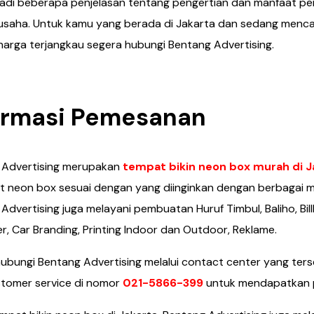
tadi beberapa penjelasan tentang pengertian dan manfaat 
saha. Untuk kamu yang berada di Jakarta dan sedang mencar
arga terjangkau segera hubungi Bentang Advertising.
ormasi Pemesanan
 Advertising merupakan
tempat bikin neon box murah di J
 neon box sesuai dengan yang diinginkan dengan berbagai m
Advertising juga melayani pembuatan Huruf Timbul, Baliho, Bill
r, Car Branding, Printing Indoor dan Outdoor, Reklame.
ubungi Bentang Advertising melalui contact center yang ter
tomer service di nomor
021-5866-399
untuk mendapatkan p