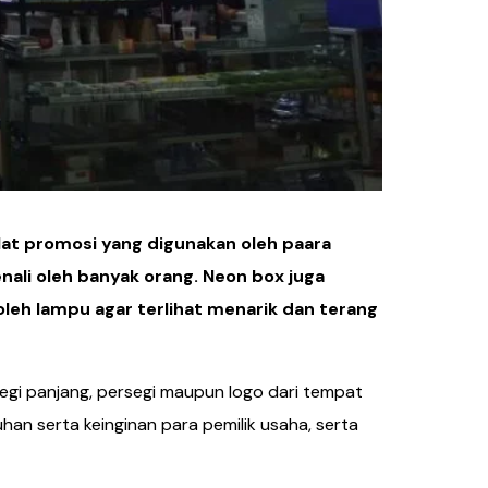
lat promosi yang digunakan oleh paara
ali oleh banyak orang. Neon box juga
oleh lampu agar terlihat menarik dan terang
segi panjang, persegi maupun logo dari tempat
an serta keinginan para pemilik usaha, serta