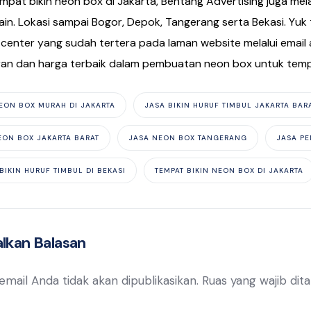
empat bikin neon box di Jakarta, Bentang Advertising juga 
lain. Lokasi sampai Bogor, Depok, Tangerang serta Bekasi. Yuk
center yang sudah tertera pada laman website melalui ema
an dan harga terbaik dalam pembuatan neon box untuk temp
NEON BOX MURAH DI JAKARTA
JASA BIKIN HURUF TIMBUL JAKARTA BAR
EON BOX JAKARTA BARAT
JASA NEON BOX TANGERANG
JASA PE
BIKIN HURUF TIMBUL DI BEKASI
TEMPAT BIKIN NEON BOX DI JAKARTA
lkan Balasan
mail Anda tidak akan dipublikasikan.
Ruas yang wajib dit