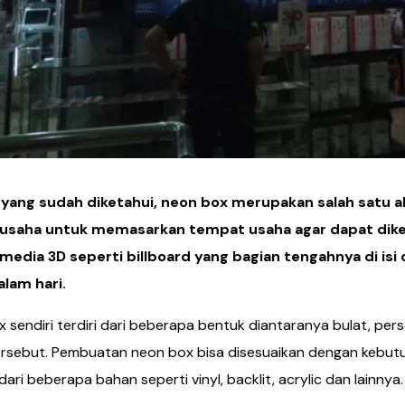
 yang sudah diketahui, neon box merupakan salah satu a
 usaha untuk memasarkan tempat usaha agar dapat diken
media 3D seperti billboard yang bagian tengahnya di isi 
lam hari.
 sendiri terdiri dari beberapa bentuk diantaranya bulat, per
rsebut. Pembuatan neon box bisa disesuaikan dengan kebutuh
dari beberapa bahan seperti vinyl, backlit, acrylic dan lainnya.