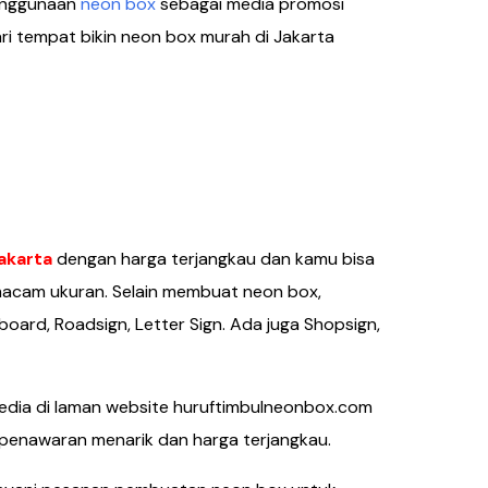
penggunaan
neon box
sebagai media promosi
i tempat bikin neon box murah di Jakarta
akarta
dengan harga terjangkau dan kamu bisa
acam ukuran. Selain membuat neon box,
board, Roadsign, Letter Sign. Ada juga Shopsign,
sedia di laman website huruftimbulneonbox.com
enawaran menarik dan harga terjangkau.