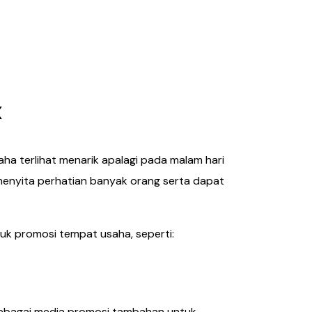
x
a terlihat menarik apalagi pada malam hari
enyita perhatian banyak orang serta dapat
uk promosi tempat usaha, seperti:
sebagai media promosi tambahan untuk