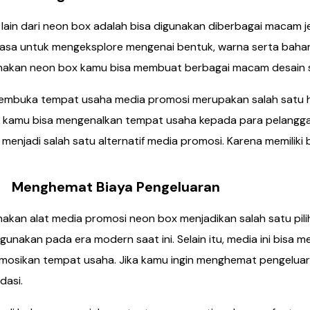
lain dari neon box adalah bisa digunakan diberbagai macam 
luasa untuk mengeksplore mengenai bentuk, warna serta bahan
akan neon box kamu bisa membuat berbagai macam desain s
embuka tempat usaha media promosi merupakan salah satu ha
 kamu bisa mengenalkan tempat usaha kepada para pelanggan
 menjadi salah satu alternatif media promosi. Karena memiliki
hemat Biaya Pengeluaran
kan alat media promosi neon box menjadikan salah satu pili
digunakan pada era modern saat ini. Selain itu, media ini b
osikan tempat usaha. Jika kamu ingin menghemat pengeluara
dasi.